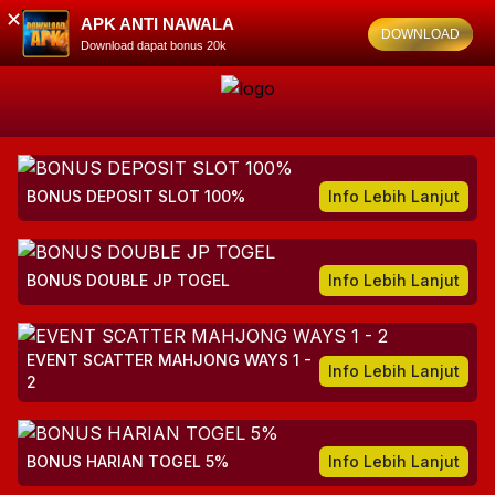
✕
APK ANTI NAWALA
DOWNLOAD
Download dapat bonus 20k
BONUS DEPOSIT SLOT 100%
Info Lebih Lanjut
BONUS DOUBLE JP TOGEL
Info Lebih Lanjut
EVENT SCATTER MAHJONG WAYS 1 -
Info Lebih Lanjut
2
BONUS HARIAN TOGEL 5%
Info Lebih Lanjut